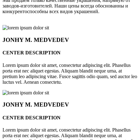
Мы продаём только качественные украшения, напрямую от
заводов-изготовителей. Наши цены всегда обоснованны и
конкурентоспособны всех видов украшений.
JONHY
M. MEDVEDEV
CENTER DESCRIPTION
Lorem ipsum dolor sit amet, consectetur adipiscing elit. Phasellus
porta erat nec aliquet egestas. Aliquam blandit neque urna, at
pretium leo adipiscing vitae. Fusce sagittis odio quam, sed auctor leo
luctus vel. Aenean consectetu.
JONHY
M. MEDVEDEV
CENTER DESCRIPTION
Lorem ipsum dolor sit amet, consectetur adipiscing elit. Phasellus
porta erat nec aliquet egestas. Aliquam blandit neque urna, at