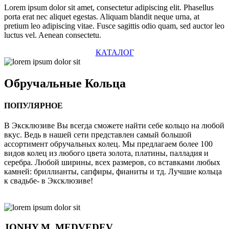
Lorem ipsum dolor sit amet, consectetur adipiscing elit. Phasellus
porta erat nec aliquet egestas. Aliquam blandit neque urna, at
pretium leo adipiscing vitae. Fusce sagittis odio quam, sed auctor leo
luctus vel. Aenean consectetu.
КАТАЛОГ
Обручальные
Кольца
ПОПУЛЯРНОЕ
В Эксклюзиве Вы всегда сможете найти себе кольцо на любой
вкус. Ведь в нашей сети представлен самый большой
ассортимент обручальных колец. Мы предлагаем более 100
видов колец из любого цвета золота, платины, палладия и
серебра. Любой ширины, всех размеров, со вставками любых
камней: бриллианты, сапфиры, фианиты и тд. Лучшие кольца
к свадьбе- в Эксклюзиве!
JONHY
M. MEDVEDEV