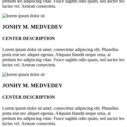
pretium leo adipiscing vitae. Fusce sagittis odio quam, sed auctor leo
luctus vel. Aenean consectetu.
JONHY
M. MEDVEDEV
CENTER DESCRIPTION
Lorem ipsum dolor sit amet, consectetur adipiscing elit. Phasellus
porta erat nec aliquet egestas. Aliquam blandit neque urna, at
pretium leo adipiscing vitae. Fusce sagittis odio quam, sed auctor leo
luctus vel. Aenean consectetu.
JONHY
M. MEDVEDEV
CENTER DESCRIPTION
Lorem ipsum dolor sit amet, consectetur adipiscing elit. Phasellus
porta erat nec aliquet egestas. Aliquam blandit neque urna, at
pretium leo adipiscing vitae. Fusce sagittis odio quam, sed auctor leo
luctus vel. Aenean consectetu.