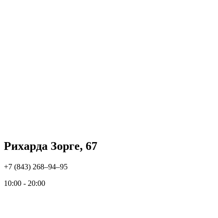
Рихарда Зорге, 67
+7 (843) 268‒94‒95
10:00 - 20:00