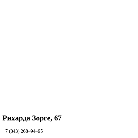
Рихарда Зорге, 67
+7 (843) 268‒94‒95