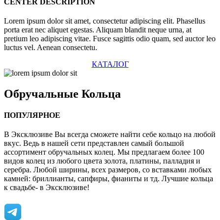
CENTER DESCRIPTION
Lorem ipsum dolor sit amet, consectetur adipiscing elit. Phasellus
porta erat nec aliquet egestas. Aliquam blandit neque urna, at
pretium leo adipiscing vitae. Fusce sagittis odio quam, sed auctor leo
luctus vel. Aenean consectetu.
КАТАЛОГ
Обручальные
Кольца
ПОПУЛЯРНОЕ
В Эксклюзиве Вы всегда сможете найти себе кольцо на любой
вкус. Ведь в нашей сети представлен самый большой
ассортимент обручальных колец. Мы предлагаем более 100
видов колец из любого цвета золота, платины, палладия и
серебра. Любой ширины, всех размеров, со вставками любых
камней: бриллианты, сапфиры, фианиты и тд. Лучшие кольца
к свадьбе- в Эксклюзиве!