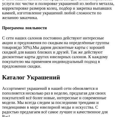
услуги по: чистке и полировке украшений из любого металла,
корректировке размеров колец, подбор и закрепка выпавших
камней, изготовление украшений любой сложности по
желанию заказчика.
Программа лояльности
С сети наших салонов постоянно действуют интересные
акции и предложения по скидкам на определённые группы
товаров(до 50%).Мы дарим дисконтные карты с хорошей
скидкой для ваших близких и друзей. Так же действуют
дисконтные карты других ювелирных салонов. К каждому
покупателю мы применяем индивидуальный подход в
предложении скидки.
Каталог
Украшений
Ассортимент украшений в нашей сети обновляется и
пополняется несколько раз в неделю, предлагая для своих
покупателей всё более новые, интересные и современные
модели. Мы всегда следим за последними трендами и
тенденциями в мире ювелирной моды и искусства. С
радостью предлагаем всё самое лучшее и качественное для
Вас!