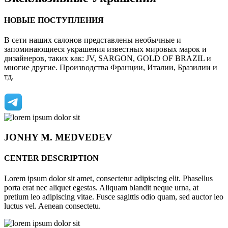
НОВЫЕ ПОСТУПЛЕНИЯ
В сети наших салонов представлены необычные и
запоминающиеся украшения известных мировых марок и
дизайнеров, таких как: JV, SARGON, GOLD OF BRAZIL и
многие другие. Производства Франции, Италии, Бразилии и
тд.
JONHY
M. MEDVEDEV
CENTER DESCRIPTION
Lorem ipsum dolor sit amet, consectetur adipiscing elit. Phasellus
porta erat nec aliquet egestas. Aliquam blandit neque urna, at
pretium leo adipiscing vitae. Fusce sagittis odio quam, sed auctor leo
luctus vel. Aenean consectetu.