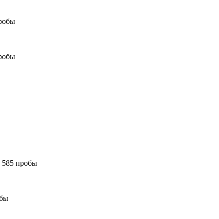
пробы
пробы
а 585 пробы
обы