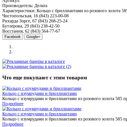
Артикул:
Производитель:
Дельта
Характеристики:
Кольцо с бриллиантами из розового золота 5
Чистопольская, 16
(843) 223-00-08
Рихарда Зорге, 67
(843) 268-25-24
Бутлерова, 29
(843) 238-42-50
Восстания, 62
(843) 564-77-67
Facebook
Google+
Что еще покупают с этим товаром
Кольцо с изумрудами и бриллиантами
Кольцо с изумрудами и бриллиантами из розового золота 585 
Подробнее
Кольцо с изумрудами и бриллиантами
Кольцо с изумрудами и бриллиантами из розового золота 585 
Подробнее