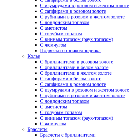
С изумрудами в розовом и желтом золоте
С сапфирами в розовом золоте
С рубинами в розовом и желтом золоте
С лондонским топазом
С аметистом
С голубым топазом
С винным топазом (раух-топазом)
С жемчугом
Подвески со знаком зодиака
Колье
С бриллиантами в розовом золоте
С бриллиантами в белом золоте
С бриллиантами в желтом золоте
С сапфирами в белом золоте
С сапфирами в розовом золоте
С изумрудами в розовом и желтом золоте
С рубинами в розовом и желтом золоте
С лондонским топазом
С аметистом
С голубым топазом
С винным топазом (раух-топазом)
С жемчугом
Браслеты
Браслеты с бриллиантами