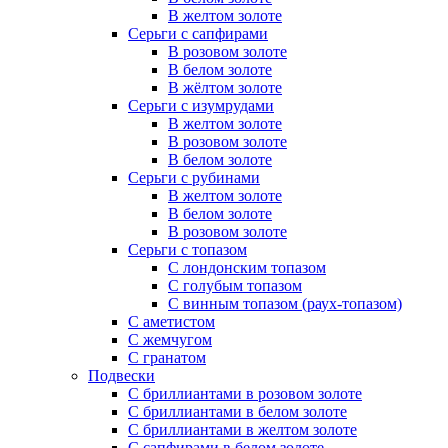
В желтом золоте
Серьги с сапфирами
В розовом золоте
В белом золоте
В жёлтом золоте
Серьги с изумрудами
В желтом золоте
В розовом золоте
В белом золоте
Серьги с рубинами
В желтом золоте
В белом золоте
В розовом золоте
Серьги с топазом
С лондонским топазом
С голубым топазом
С винным топазом (раух-топазом)
С аметистом
С жемчугом
С гранатом
Подвески
С бриллиантами в розовом золоте
С бриллиантами в белом золоте
С бриллиантами в желтом золоте
С сапфирами в белом золоте