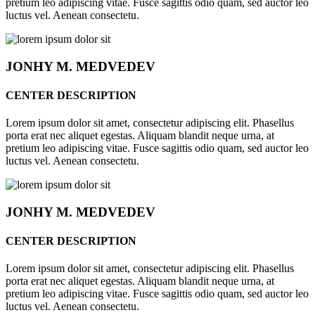
pretium leo adipiscing vitae. Fusce sagittis odio quam, sed auctor leo
luctus vel. Aenean consectetu.
JONHY
M. MEDVEDEV
CENTER DESCRIPTION
Lorem ipsum dolor sit amet, consectetur adipiscing elit. Phasellus
porta erat nec aliquet egestas. Aliquam blandit neque urna, at
pretium leo adipiscing vitae. Fusce sagittis odio quam, sed auctor leo
luctus vel. Aenean consectetu.
JONHY
M. MEDVEDEV
CENTER DESCRIPTION
Lorem ipsum dolor sit amet, consectetur adipiscing elit. Phasellus
porta erat nec aliquet egestas. Aliquam blandit neque urna, at
pretium leo adipiscing vitae. Fusce sagittis odio quam, sed auctor leo
luctus vel. Aenean consectetu.