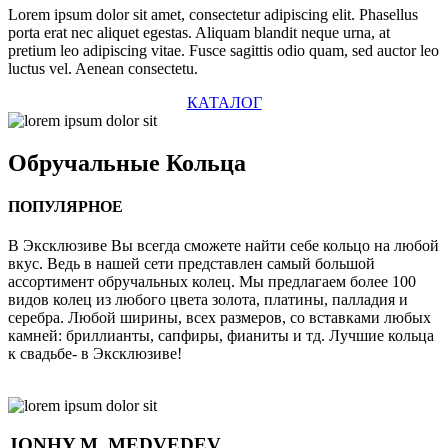
Lorem ipsum dolor sit amet, consectetur adipiscing elit. Phasellus
porta erat nec aliquet egestas. Aliquam blandit neque urna, at
pretium leo adipiscing vitae. Fusce sagittis odio quam, sed auctor leo
luctus vel. Aenean consectetu.
КАТАЛОГ
Обручальные
Кольца
ПОПУЛЯРНОЕ
В Эксклюзиве Вы всегда сможете найти себе кольцо на любой
вкус. Ведь в нашей сети представлен самый большой
ассортимент обручальных колец. Мы предлагаем более 100
видов колец из любого цвета золота, платины, палладия и
серебра. Любой ширины, всех размеров, со вставками любых
камней: бриллианты, сапфиры, фианиты и тд. Лучшие кольца
к свадьбе- в Эксклюзиве!
JONHY
M. MEDVEDEV