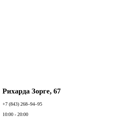
Рихарда Зорге, 67
+7 (843) 268‒94‒95
10:00 - 20:00