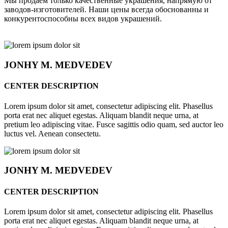
Мы продаём только качественные украшения, напрямую от
заводов-изготовителей. Наши цены всегда обоснованны и
конкурентоспособны всех видов украшений.
JONHY
M. MEDVEDEV
CENTER DESCRIPTION
Lorem ipsum dolor sit amet, consectetur adipiscing elit. Phasellus
porta erat nec aliquet egestas. Aliquam blandit neque urna, at
pretium leo adipiscing vitae. Fusce sagittis odio quam, sed auctor leo
luctus vel. Aenean consectetu.
JONHY
M. MEDVEDEV
CENTER DESCRIPTION
Lorem ipsum dolor sit amet, consectetur adipiscing elit. Phasellus
porta erat nec aliquet egestas. Aliquam blandit neque urna, at