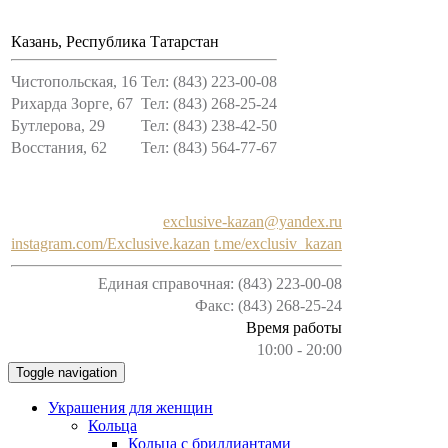
Казань, Республика Татарстан
Чистопольская, 16
Тел: (843) 223-00-08
Рихарда Зорге, 67
Тел: (843) 268-25-24
Бутлерова, 29
Тел: (843) 238-42-50
Восстания, 62
Тел: (843) 564-77-67
exclusive-kazan@yandex.ru
instagram.com/Exclusive.kazan
t.me/exclusiv_kazan
Единая справочная: (843) 223-00-08
Факс: (843) 268-25-24
Время работы
10:00 - 20:00
Toggle navigation
Украшения для женщин
Кольца
Кольца с бриллиантами