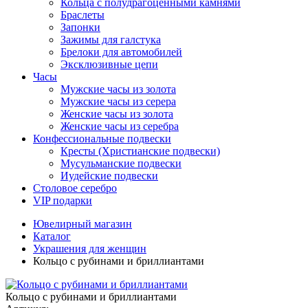
Кольца с полудрагоценными камнями
Браслеты
Запонки
Зажимы для галстука
Брелоки для автомобилей
Эксклюзивные цепи
Часы
Мужские часы из золота
Мужские часы из серера
Женские часы из золота
Женские часы из серебра
Конфессиональные подвески
Кресты (Христианские подвески)
Мусульманские подвески
Иудейские подвески
Столовое серебро
VIP подарки
Ювелирный магазин
Каталог
Украшения для женщин
Кольцо с рубинами и бриллиантами
Кольцо с рубинами и бриллиантами