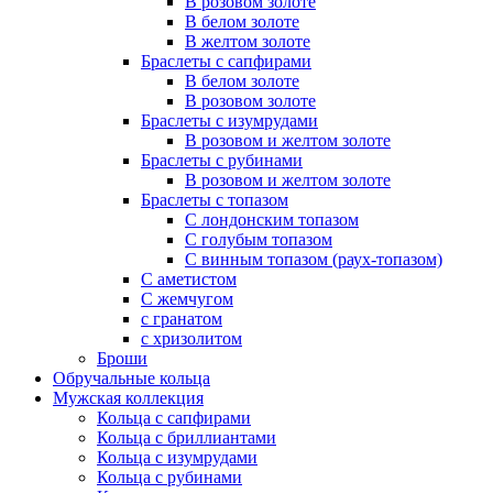
В розовом золоте
В белом золоте
В желтом золоте
Браслеты с сапфирами
В белом золоте
В розовом золоте
Браслеты с изумрудами
В розовом и желтом золоте
Браслеты с рубинами
В розовом и желтом золоте
Браслеты с топазом
С лондонским топазом
С голубым топазом
С винным топазом (раух-топазом)
С аметистом
С жемчугом
с гранатом
с хризолитом
Броши
Обручальные кольца
Мужская коллекция
Кольца с сапфирами
Кольца с бриллиантами
Кольца с изумрудами
Кольца с рубинами