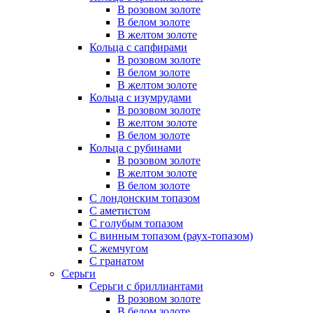
В розовом золоте
В белом золоте
В желтом золоте
Кольца с сапфирами
В розовом золоте
В белом золоте
В желтом золоте
Кольца с изумрудами
В розовом золоте
В желтом золоте
В белом золоте
Кольца с рубинами
В розовом золоте
В желтом золоте
В белом золоте
С лондонским топазом
С аметистом
C голубым топазом
С винным топазом (раух-топазом)
С жемчугом
С гранатом
Серьги
Серьги с бриллиантами
В розовом золоте
В белом золоте