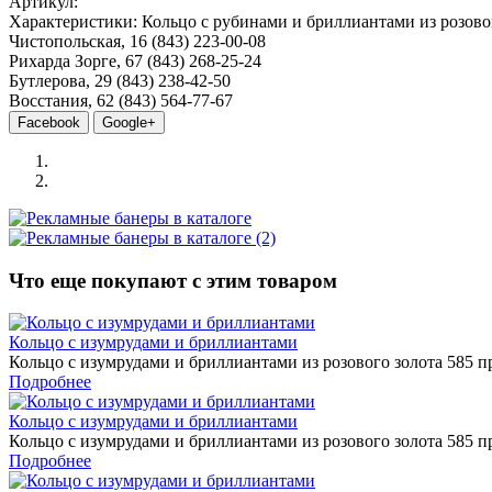
Артикул:
Характеристики:
Кольцо с рубинами и бриллиантами из розово
Чистопольская, 16
(843) 223-00-08
Рихарда Зорге, 67
(843) 268-25-24
Бутлерова, 29
(843) 238-42-50
Восстания, 62
(843) 564-77-67
Facebook
Google+
Что еще покупают с этим товаром
Кольцо с изумрудами и бриллиантами
Кольцо с изумрудами и бриллиантами из розового золота 585 
Подробнее
Кольцо с изумрудами и бриллиантами
Кольцо с изумрудами и бриллиантами из розового золота 585 
Подробнее