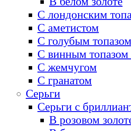
В белом золоте
С лондонским топ
С аметистом
C голубым топазо
С винным топазом 
С жемчугом
С гранатом
Серьги
Серьги с бриллиан
В розовом золот