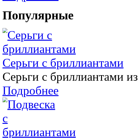
Популярные
Серьги с бриллиантами
Серьги с бриллиантами из
Подробнее