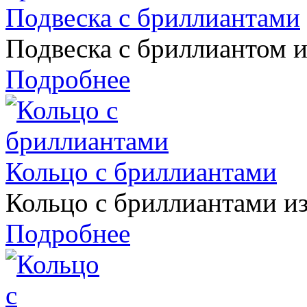
Подвеска с бриллиантами
Подвеска с бриллиантом и
Подробнее
Кольцо с бриллиантами
Кольцо с бриллиантами из
Подробнее