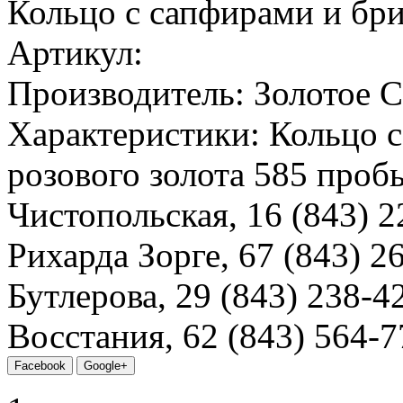
Кольцо с сапфирами и бр
Артикул:
Производитель:
Золотое 
Характеристики:
Кольцо с
розового золота 585 проб
Чистопольская, 16
(843) 2
Рихарда Зорге, 67
(843) 2
Бутлерова, 29
(843) 238-4
Восстания, 62
(843) 564-7
Facebook
Google+