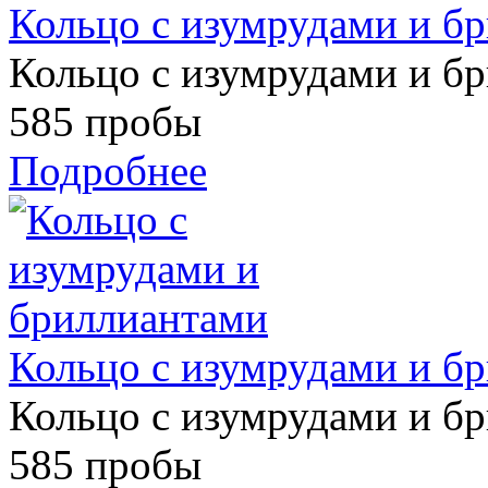
Кольцо с изумрудами и б
Кольцо с изумрудами и бр
585 пробы
Подробнее
Кольцо с изумрудами и б
Кольцо с изумрудами и бр
585 пробы