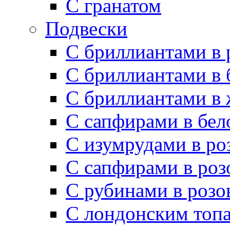
С гранатом
Подвески
С бриллиантами в 
С бриллиантами в 
С бриллиантами в 
С сапфирами в бел
С изумрудами в ро
С сапфирами в роз
С рубинами в розо
С лондонским топ