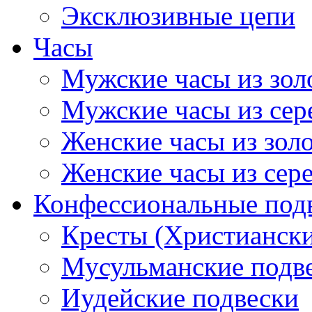
Эксклюзивные цепи
Часы
Мужские часы из зол
Мужские часы из сер
Женские часы из зол
Женские часы из сер
Конфессиональные под
Кресты (Христиански
Мусульманские подв
Иудейские подвески