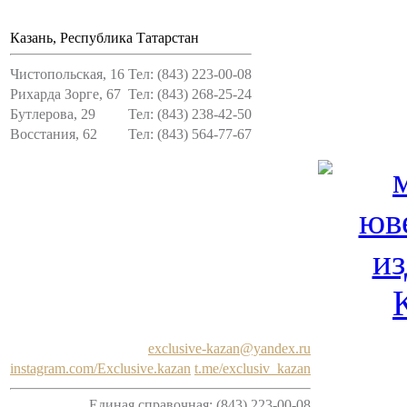
Казань, Республика Татарстан
Чистопольская, 16
Тел: (843) 223-00-08
Рихарда Зорге, 67
Тел: (843) 268-25-24
Бутлерова, 29
Тел: (843) 238-42-50
Восстания, 62
Тел: (843) 564-77-67
exclusive-kazan@yandex.ru
instagram.com/Exclusive.kazan
t.me/exclusiv_kazan
Единая справочная: (843) 223-00-08