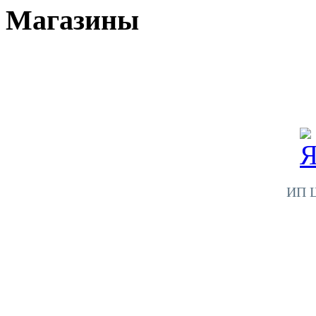
Магазины
ИП Ш