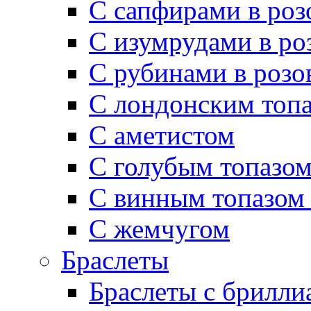
С сапфирами в роз
С изумрудами в ро
С рубинами в розо
С лондонским топ
С аметистом
С голубым топазо
С винным топазом 
С жемчугом
Браслеты
Браслеты с брилли