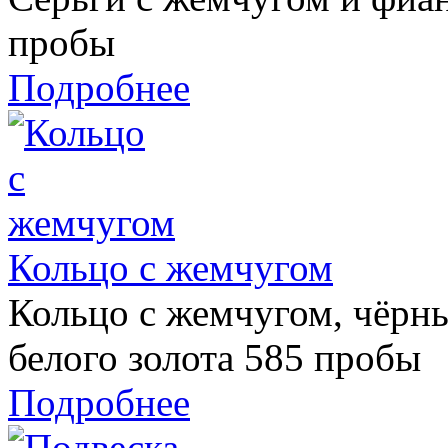
пробы
Подробнее
Кольцо с жемчугом
Кольцо с жемчугом, чёрн
белого золота 585 пробы
Подробнее