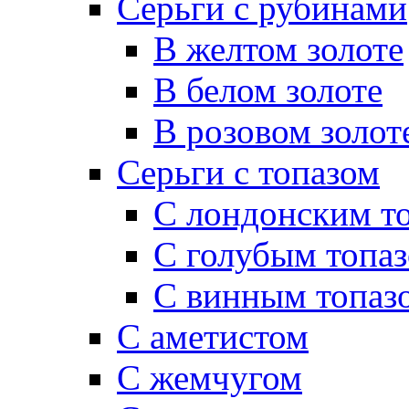
Серьги с рубинами
В желтом золоте
В белом золоте
В розовом золот
Серьги с топазом
С лондонским т
С голубым топа
С винным топазо
С аметистом
С жемчугом