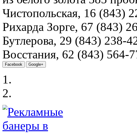
Чистопольская, 16
(843) 2
Рихарда Зорге, 67
(843) 2
Бутлерова, 29
(843) 238-4
Восстания, 62
(843) 564-7
Facebook
Google+