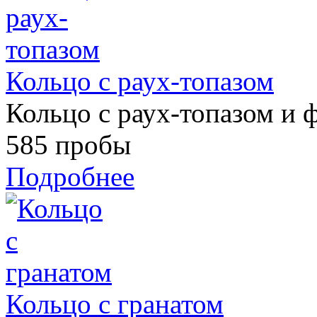
Кольцо с раух-топазом
Кольцо с раух-топазом и 
585 пробы
Подробнее
Кольцо с гранатом