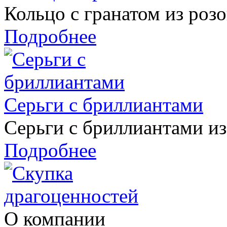
Кольцо с гранатом из роз
Подробнее
Серьги с бриллиантами
Серьги с бриллиантами из
Подробнее
О компании