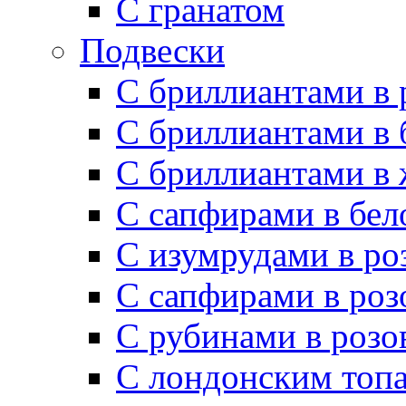
С гранатом
Подвески
С бриллиантами в 
С бриллиантами в 
С бриллиантами в 
С сапфирами в бел
С изумрудами в ро
С сапфирами в роз
С рубинами в розо
С лондонским топ