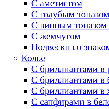
С аметистом
С голубым топазо
С винным топазом 
С жемчугом
Подвески со знако
Колье
С бриллиантами в 
С бриллиантами в 
С бриллиантами в 
С сапфирами в бел