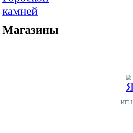
Магазины
ИП Ш