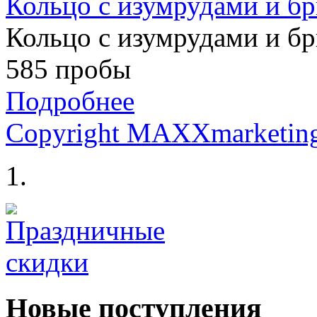
Кольцо с изумрудами и б
Кольцо с изумрудами и бр
585 пробы
Подробнее
Copyright MAXXmarketin
Новые поступления