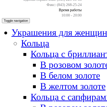
Факс: (843) 268-25-24
Время работы
10:00 - 20:00
Toggle navigation
Украшения для женщи
Кольца
Кольца с бриллиан
В розовом золот
В белом золоте
В желтом золоте
Кольца с сапфирам