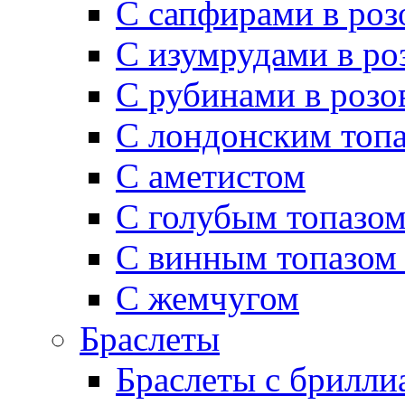
С сапфирами в роз
С изумрудами в ро
С рубинами в розо
С лондонским топ
С аметистом
С голубым топазо
С винным топазом 
С жемчугом
Браслеты
Браслеты с брилли