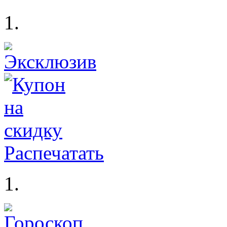
Распечатать