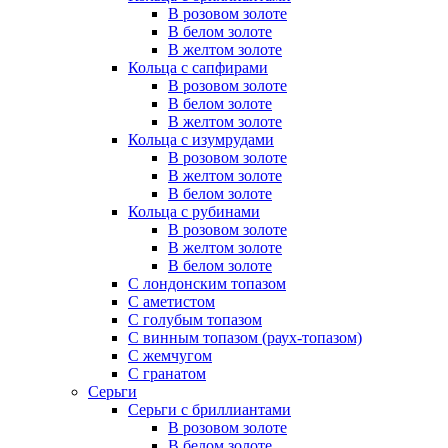
В розовом золоте
В белом золоте
В желтом золоте
Кольца с сапфирами
В розовом золоте
В белом золоте
В желтом золоте
Кольца с изумрудами
В розовом золоте
В желтом золоте
В белом золоте
Кольца с рубинами
В розовом золоте
В желтом золоте
В белом золоте
С лондонским топазом
С аметистом
C голубым топазом
С винным топазом (раух-топазом)
С жемчугом
С гранатом
Серьги
Серьги с бриллиантами
В розовом золоте
В белом золоте