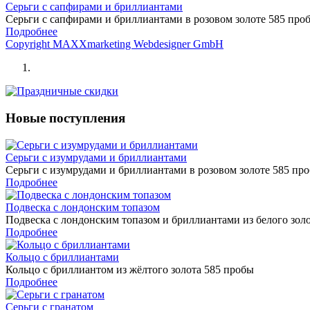
Серьги с сапфирами и бриллиантами
Серьги с сапфирами и бриллиантами в розовом золоте 585 про
Подробнее
Copyright MAXXmarketing Webdesigner GmbH
Новые поступления
Серьги с изумрудами и бриллиантами
Серьги с изумрудами и бриллиантами в розовом золоте 585 пр
Подробнее
Подвеска с лондонским топазом
Подвеска с лондонским топазом и бриллиантами из белого зол
Подробнее
Кольцо с бриллиантами
Кольцо с бриллиантом из жёлтого золота 585 пробы
Подробнее
Серьги с гранатом