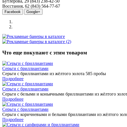
Бутлерова, 29
(843) 238-42-50
Восстания, 62
(843) 564-77-67
Facebook
Google+
Что еще покупают с этим товаром
Серьги с бриллиантами
Серьги с бриллиантами из жёлтого золота 585 пробы
Подробнее
Серьги с бриллиантами
Серьги с белыми и коньячными бриллиантами из жёлтого золо
Подробнее
Серьги с бриллиантами
Серьги с коричневыми и белыми бриллиантами из жёлтого зол
Подробнее