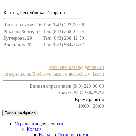
Казань, Республика Татарстан
Чистопольская, 16
Тел: (843) 223-00-08
Рихарда Зорге, 67
Тел: (843) 268-25-24
Бутлерова, 29
Тел: (843) 238-42-50
Восстания, 62
Тел: (843) 564-77-67
exclusive-kazan@yandex.ru
instagram.com/Exclusive.kazan
t.me/exclusiv_kazan
Единая справочная: (843) 223-00-08
Факс: (843) 268-25-24
Время работы
10:00 - 20:00
Toggle navigation
Украшения для женщин
Кольца
Кольца с бриллиантами