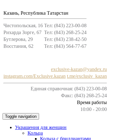
Казань, Республика Татарстан
Чистопольская, 16
Тел: (843) 223-00-08
Рихарда Зорге, 67
Тел: (843) 268-25-24
Бутлерова, 29
Тел: (843) 238-42-50
Восстания, 62
Тел: (843) 564-77-67
exclusive-kazan@yandex.ru
instagram.com/Exclusive.kazan
t.me/exclusiv_kazan
Единая справочная: (843) 223-00-08
Факс: (843) 268-25-24
Время работы
10:00 - 20:00
Toggle navigation
Украшения для женщин
Кольца
Кольца с бриллиантами