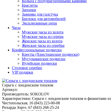
Кольца с полудрагоценными камнями
Браслеты
Запонки
Зажимы для галстука
Брелоки для автомобилей
Эксклюзивные цепи
Часы
Мужские часы из золота
Мужские часы из серера
Женские часы из золота
Женские часы из серебра
Конфессиональные подвески
Кресты (Христианские подвески)
Мусульманские подвески
Иудейские подвески
Столовое серебро
VIP подарки
Серьги с лондонским топазом
Артикул:
Производитель:
SOKOLOV
Характеристики:
Серьги с лондонским топазом и фианитами из
Чистопольская, 16
(843) 223-00-08
Рихарда Зорге, 67
(843) 268-25-24