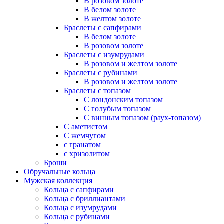
В розовом золоте
В белом золоте
В желтом золоте
Браслеты с сапфирами
В белом золоте
В розовом золоте
Браслеты с изумрудами
В розовом и желтом золоте
Браслеты с рубинами
В розовом и желтом золоте
Браслеты с топазом
С лондонским топазом
С голубым топазом
С винным топазом (раух-топазом)
С аметистом
С жемчугом
с гранатом
с хризолитом
Броши
Обручальные кольца
Мужская коллекция
Кольца с сапфирами
Кольца с бриллиантами
Кольца с изумрудами
Кольца с рубинами