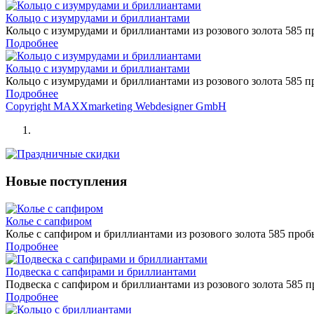
Кольцо с изумрудами и бриллиантами
Кольцо с изумрудами и бриллиантами из розового золота 585 
Подробнее
Кольцо с изумрудами и бриллиантами
Кольцо с изумрудами и бриллиантами из розового золота 585 
Подробнее
Copyright MAXXmarketing Webdesigner GmbH
Новые поступления
Колье с сапфиром
Колье с сапфиром и бриллиантами из розового золота 585 проб
Подробнее
Подвеска с сапфирами и бриллиантами
Подвеска с сапфиром и бриллиантами из розового золота 585 
Подробнее